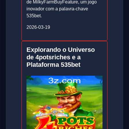
de MilkyFarmBuyFeature, um jogo
inovador com a palavra-chave
535bet.
2026-03-19
Explorando o Universo
de 4potsriches e a
Plataforma 535bet