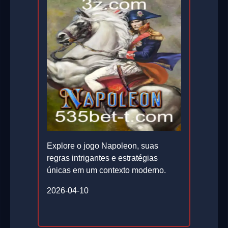
Explore o jogo Napoleon, suas
regras intrigantes e estratégias
únicas em um contexto moderno.
2026-04-10