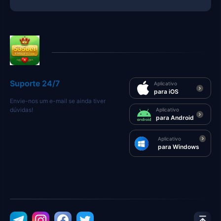
Suporte 24/7
Aplicativo
para iOS
Envie-nos um e-mail se ainda tiver
dúvidas!
Aplicativo
para Android
Aplicativo
para Windows