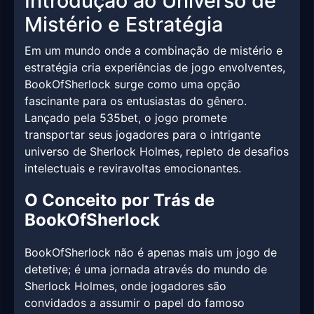
Introdução ao Universo de
Mistério e Estratégia
Em um mundo onde a combinação de mistério e
estratégia cria experiências de jogo envolventes,
BookOfSherlock surge como uma opção
fascinante para os entusiastas do gênero.
Lançado pela 535bet, o jogo promete
transportar seus jogadores para o intrigante
universo de Sherlock Holmes, repleto de desafios
intelectuais e reviravoltas emocionantes.
O Conceito por Trás de
BookOfSherlock
BookOfSherlock não é apenas mais um jogo de
detetive; é uma jornada através do mundo de
Sherlock Holmes, onde jogadores são
convidados a assumir o papel do famoso