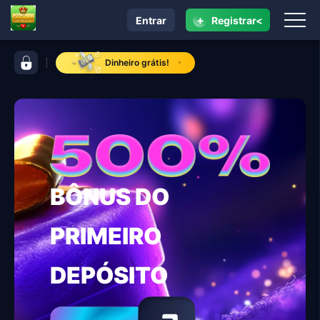
+
Entrar
Registrar<
navegação 535bet
barra de controle 535bet
Dinheiro grátis!
BÔNUS DO
PRIMEIRO
DEPÓSITO