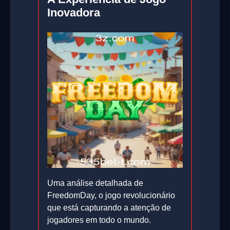
Inovadora
Uma análise detalhada de
FreedomDay, o jogo revolucionário
que está capturando a atenção de
jogadores em todo o mundo.