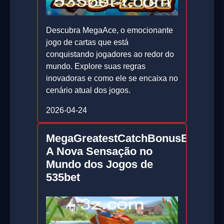
Descubra MegaAce, o emocionante
jogo de cartas que está
conquistando jogadores ao redor do
mundo. Explore suas regras
inovadoras e como ele se encaixa no
cenário atual dos jogos.
2026-04-24
MegaGreatestCatchBonusBuy:
A Nova Sensação no
Mundo dos Jogos de
535bet