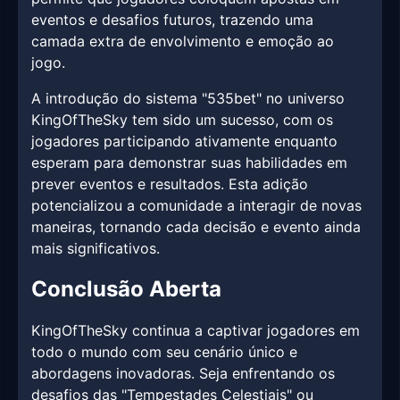
eventos e desafios futuros, trazendo uma
camada extra de envolvimento e emoção ao
jogo.
A introdução do sistema "535bet" no universo
KingOfTheSky tem sido um sucesso, com os
jogadores participando ativamente enquanto
esperam para demonstrar suas habilidades em
prever eventos e resultados. Esta adição
potencializou a comunidade a interagir de novas
maneiras, tornando cada decisão e evento ainda
mais significativos.
Conclusão Aberta
KingOfTheSky continua a captivar jogadores em
todo o mundo com seu cenário único e
abordagens inovadoras. Seja enfrentando os
desafios das "Tempestades Celestiais" ou