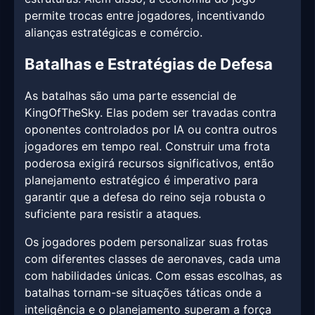
permite trocas entre jogadores, incentivando
alianças estratégicas e comércio.
Batalhas e Estratégias de Defesa
As batalhas são uma parte essencial de
KingOfTheSky. Elas podem ser travadas contra
oponentes controlados por IA ou contra outros
jogadores em tempo real. Construir uma frota
poderosa exigirá recursos significativos, então
planejamento estratégico é imperativo para
garantir que a defesa do reino seja robusta o
suficiente para resistir a ataques.
Os jogadores podem personalizar suas frotas
com diferentes classes de aeronaves, cada uma
com habilidades únicas. Com essas escolhas, as
batalhas tornam-se situações táticas onde a
inteligência e o planejamento superam a força