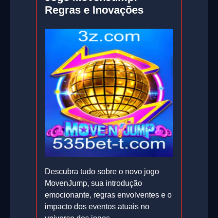
Regras e Inovações
Descubra tudo sobre o novo jogo
MovenJump, sua introdução
emocionante, regras envolventes e o
impacto dos eventos atuais no