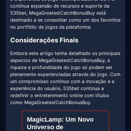
contínua expansão de recursos e suporte da
535bet, MegaGreatestCatchBonusBuy está
destinado a se consolidar como um dos favoritos
no portfólio de jogos da plataforma.
Considerações Finais
Embora este artigo tenha detalhado os principais
aspectos de MegaGreatestCatchBonusBuy, a
riqueza e profundidade do jogo só podem ser
plenamente experienciadas através do jogo. Com
um compromisso contínuo com a inovação e a
experiência do usuário, 535bet continua a
redefinir o entretenimento online com títulos
como MegaGreatestCatchBonusBuy.
MagicLamp: Um Novo
Universo de