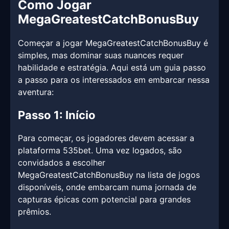
Como Jogar
MegaGreatestCatchBonusBuy
Começar a jogar MegaGreatestCatchBonusBuy é
simples, mas dominar suas nuances requer
habilidade e estratégia. Aqui está um guia passo
a passo para os interessados em embarcar nessa
aventura:
Passo 1: Início
Para começar, os jogadores devem acessar a
plataforma 535bet. Uma vez logados, são
convidados a escolher
MegaGreatestCatchBonusBuy na lista de jogos
disponíveis, onde embarcam numa jornada de
capturas épicas com potencial para grandes
prêmios.