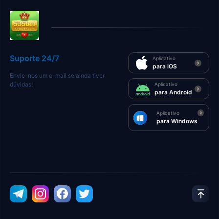
Suporte 24/7
Aplicativo
para iOS
Envie-nos um e-mail se ainda tiver
dúvidas!
Aplicativo
para Android
Aplicativo
para Windows