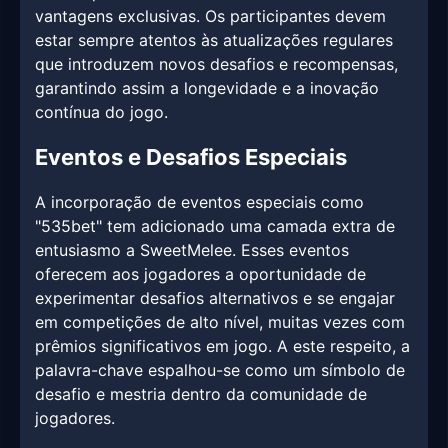
vantagens exclusivas. Os participantes devem
estar sempre atentos às atualizações regulares
que introduzem novos desafios e recompensas,
garantindo assim a longevidade e a inovação
contínua do jogo.
Eventos e Desafios Especiais
A incorporação de eventos especiais como
"535bet" tem adicionado uma camada extra de
entusiasmo a SweetMelee. Esses eventos
oferecem aos jogadores a oportunidade de
experimentar desafios alternativos e se engajar
em competições de alto nível, muitas vezes com
prêmios significativos em jogo. A este respeito, a
palavra-chave espalhou-se como um símbolo de
desafio e mestria dentro da comunidade de
jogadores.