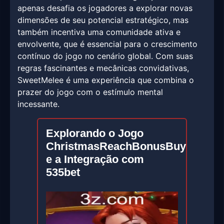
apenas desafia os jogadores a explorar novas
dimensões de seu potencial estratégico, mas
também incentiva uma comunidade ativa e
envolvente, que é essencial para o crescimento
contínuo do jogo no cenário global. Com suas
regras fascinantes e mecânicas convidativas,
SweetMelee é uma experiência que combina o
prazer do jogo com o estímulo mental
incessante.
Explorando o Jogo
ChristmasReachBonusBuy
e a Integração com
535bet