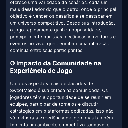
oferece uma variedade de cenários, cada um
mais desafiador do que o outro, onde o principal
objetivo é vencer os desafios e se destacar em
um universo competitivo. Desde sua introdução,
o jogo rapidamente ganhou popularidade,
principalmente por suas mecânicas inovadoras e
eventos ao vivo, que permitem uma interação
contínua entre seus participantes.
O Impacto da Comunidade na
Experiência de Jogo
Um dos aspectos mais destacados de
SweetMelee é sua ênfase na comunidade. Os
jogadores têm a oportunidade de se reunir em
equipes, participar de torneios e discutir
estratégias em plataformas dedicadas. Isso não
só melhora a experiência de jogo, mas também
fomenta um ambiente competitivo saudável e