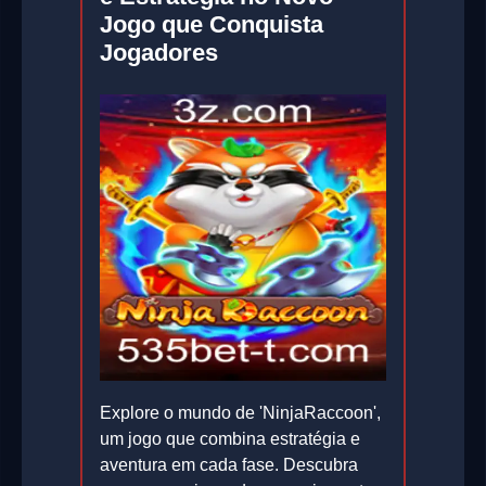
Jogo que Conquista
Jogadores
Explore o mundo de 'NinjaRaccoon',
um jogo que combina estratégia e
aventura em cada fase. Descubra