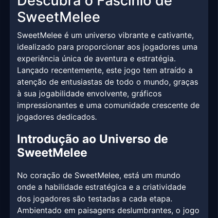
Descubra o Fascínio de
SweetMelee
SweetMelee é um universo vibrante e cativante,
idealizado para proporcionar aos jogadores uma
experiência única de aventura e estratégia.
Lançado recentemente, este jogo tem atraído a
atenção de entusiastas de todo o mundo, graças
à sua jogabilidade envolvente, gráficos
impressionantes e uma comunidade crescente de
jogadores dedicados.
Introdução ao Universo de
SweetMelee
No coração de SweetMelee, está um mundo
onde a habilidade estratégica e a criatividade
dos jogadores são testadas a cada etapa.
Ambientado em paisagens deslumbrantes, o jogo