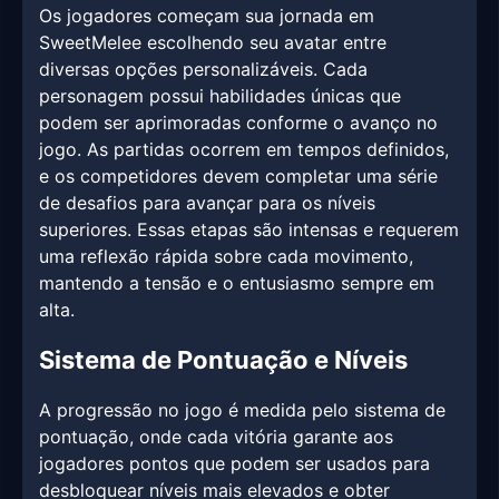
Os jogadores começam sua jornada em
SweetMelee escolhendo seu avatar entre
diversas opções personalizáveis. Cada
personagem possui habilidades únicas que
podem ser aprimoradas conforme o avanço no
jogo. As partidas ocorrem em tempos definidos,
e os competidores devem completar uma série
de desafios para avançar para os níveis
superiores. Essas etapas são intensas e requerem
uma reflexão rápida sobre cada movimento,
mantendo a tensão e o entusiasmo sempre em
alta.
Sistema de Pontuação e Níveis
A progressão no jogo é medida pelo sistema de
pontuação, onde cada vitória garante aos
jogadores pontos que podem ser usados para
desbloquear níveis mais elevados e obter