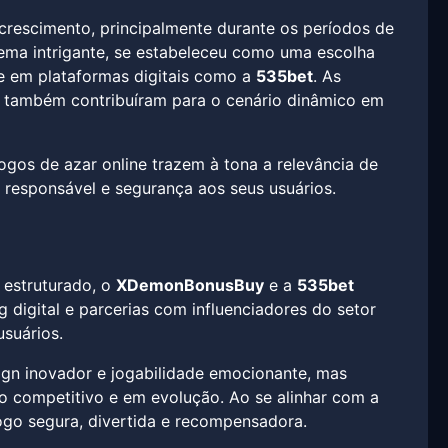
crescimento, principalmente durante os períodos de
tema intrigante, se estabeleceu como uma escolha
e em plataformas digitais como a
535bet
. As
ne também contribuíram para o cenário dinâmico em
ogos de azar online trazem à tona a relevância de
 responsável e segurança aos seus usuários.
estruturado, o
XDemonBonusBuy
e a
535bet
digital e parcerias com influenciadores do setor
suários.
gn inovador e jogabilidade emocionante, mas
 competitivo e em evolução. Ao se alinhar com a
ogo segura, divertida e recompensadora.