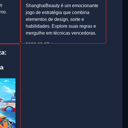
as
ShanghaiBeauty é um emocionante
rno.
jogo de estratégia que combina
elementos de design, sorte e
habilidades. Explore suas regras e
mergulhe em técnicas vencedoras.
2026-03-07
a:
ia