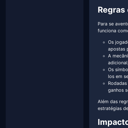
Regras
Para se avent
funciona como
Os jogad
apostas 
A mecâni
adiciona
Os símbo
los em s
Rodadas 
ganhos s
Além das regr
estratégias d
Impacto