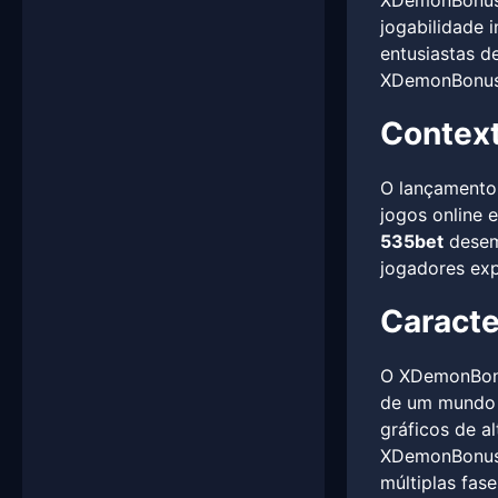
XDemonBonusB
jogabilidade 
entusiastas d
XDemonBonusBu
Contex
O lançamento 
jogos online 
535bet
desemp
jogadores exp
Caracte
O XDemonBonu
de um mundo s
gráficos de a
XDemonBonusB
múltiplas fase