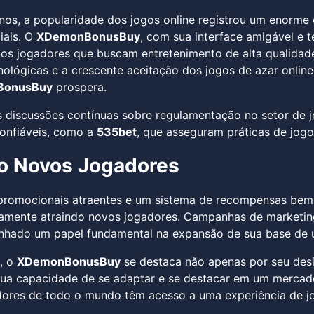
nos, a popularidade dos jogos online registrou um enorme 
iais. O
XDemonBonusBuy
, com sua interface amigável e 
 os jogadores que buscam entretenimento de alta qualidad
nológicas e a crescente aceitação dos jogos de azar onli
BonusBuy
prospera.
s discussões contínuas sobre regulamentação no setor de j
onfiáveis, como a
535bet
, que asseguram práticas de jogo
o Novos Jogadores
promocionais atraentes e um sistema de recompensas bem 
amente atraindo novos jogadores. Campanhas de marketing 
hado um papel fundamental na expansão de sua base de u
, o
XDemonBonusBuy
se destaca não apenas por seu desi
ua capacidade de se adaptar e se destacar em um mercado
dores de todo o mundo têm acesso a uma experiência de j