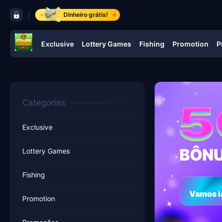
barra de controle 535bet
Dinheiro grátis!
Exclusive
Lottery Games
Fishing
Promotion
P
navegação 535bet
Categorias
Exclusive
BÔNU
Lottery Games
Fishing
Vamos l
Promotion