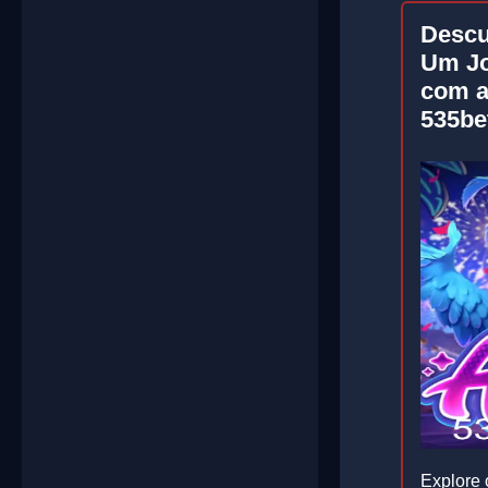
Descu
Um Jo
com a
535be
Explore 