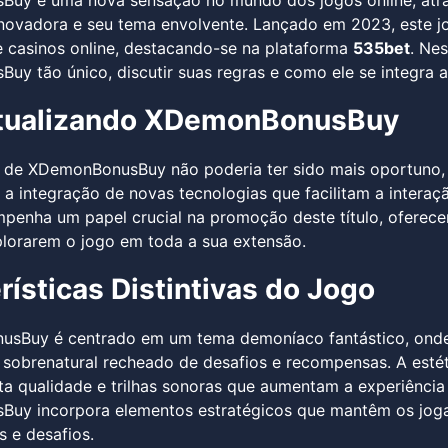
uy é uma nova sensação no mundo dos jogos online, atra
inovadora e seu tema envolvente. Lançado em 2023, este j
e casinos online, destacando-se na plataforma
535bet
. Ne
y tão único, discutir suas regras e como ele se integra a
tualizando XDemonBonusBuy
de XDemonBonusBuy não poderia ter sido mais oportuno, c
e a integração de novas tecnologias que facilitam a intera
enha um papel crucial na promoção deste título, oferece
lorarem o jogo em toda a sua extensão.
rísticas Distintivas do Jogo
sBuy é centrado em um tema demoníaco fantástico, onde
obrenatural recheado de desafios e recompensas. A estéti
lta qualidade e trilhas sonoras que aumentam a experiênci
uy incorpora elementos estratégicos que mantêm os jog
s e desafios.